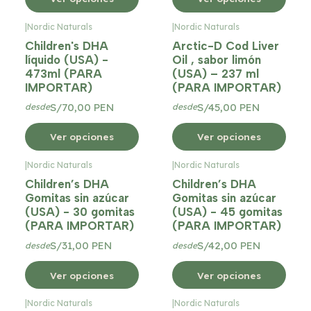
|
Nordic Naturals
|
Nordic Naturals
Children's DHA
Arctic-D Cod Liver
líquido (USA) -
Oil , sabor limón
473ml (PARA
(USA) – 237 ml
IMPORTAR)
(PARA IMPORTAR)
S/70,00 PEN
S/45,00 PEN
desde
desde
Ver opciones
Ver opciones
|
Nordic Naturals
|
Nordic Naturals
Children’s DHA
Children’s DHA
Gomitas sin azúcar
Gomitas sin azúcar
(USA) - 30 gomitas
(USA) - 45 gomitas
(PARA IMPORTAR)
(PARA IMPORTAR)
S/31,00 PEN
S/42,00 PEN
desde
desde
Ver opciones
Ver opciones
|
Nordic Naturals
|
Nordic Naturals