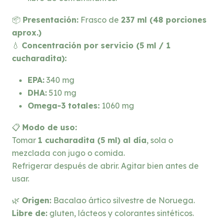
📦
Presentación:
Frasco de
237 ml (48 porciones
aprox.)
💧
Concentración por servicio (5 ml / 1
cucharadita):
EPA:
340 mg
DHA:
510 mg
Omega-3 totales:
1060 mg
📋
Modo de uso:
Tomar
1 cucharadita (5 ml) al día
, sola o
mezclada con jugo o comida.
Refrigerar después de abrir. Agitar bien antes de
usar.
🌿
Origen:
Bacalao ártico silvestre de Noruega.
Libre de:
gluten, lácteos y colorantes sintéticos.