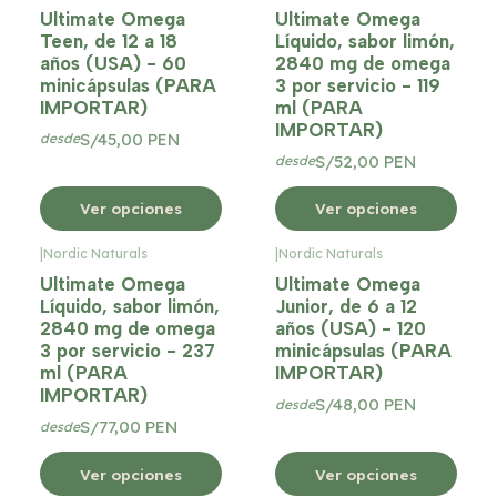
Ultimate Omega
Ultimate Omega
Teen, de 12 a 18
Líquido, sabor limón,
años (USA) - 60
2840 mg de omega
minicápsulas (PARA
3 por servicio - 119
IMPORTAR)
ml (PARA
IMPORTAR)
S/45,00 PEN
desde
S/52,00 PEN
desde
Ver opciones
Ver opciones
|
Nordic Naturals
|
Nordic Naturals
Ultimate Omega
Ultimate Omega
Líquido, sabor limón,
Junior, de 6 a 12
2840 mg de omega
años (USA) - 120
3 por servicio - 237
minicápsulas (PARA
ml (PARA
IMPORTAR)
IMPORTAR)
S/48,00 PEN
desde
S/77,00 PEN
desde
Ver opciones
Ver opciones