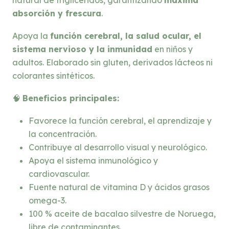
natural de triglicéridos, garantizando
máxima
absorción y frescura
.
Apoya la
función cerebral, la salud ocular, el
sistema nervioso y la inmunidad
en niños y
adultos. Elaborado sin gluten, derivados lácteos ni
colorantes sintéticos.
🧠
Beneficios principales:
Favorece la función cerebral, el aprendizaje y
la concentración.
Contribuye al desarrollo visual y neurológico.
Apoya el sistema inmunológico y
cardiovascular.
Fuente natural de vitamina D y ácidos grasos
omega-3.
100 % aceite de bacalao silvestre de Noruega,
libre de contaminantes.