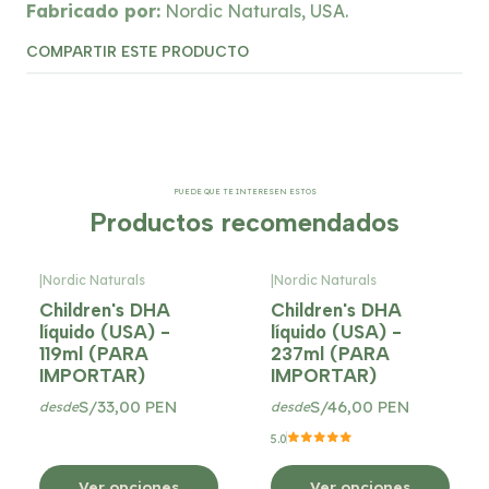
Fabricado por:
Nordic Naturals, USA.
COMPARTIR ESTE PRODUCTO
PUEDE QUE TE INTERESEN ESTOS
Productos recomendados
|
Nordic Naturals
|
Nordic Naturals
Children's DHA
Children's DHA
líquido (USA) -
líquido (USA) -
119ml (PARA
237ml (PARA
IMPORTAR)
IMPORTAR)
S/33,00 PEN
S/46,00 PEN
desde
desde
5.0
Ver opciones
Ver opciones