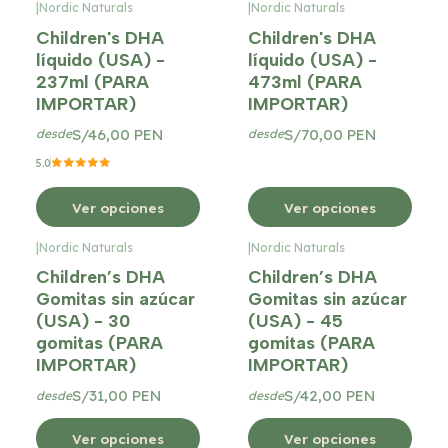
|
Nordic Naturals
|
Nordic Naturals
Children's DHA
Children's DHA
líquido (USA) -
líquido (USA) -
237ml (PARA
473ml (PARA
IMPORTAR)
IMPORTAR)
S/46,00 PEN
S/70,00 PEN
desde
desde
5.0
Ver opciones
Ver opciones
|
Nordic Naturals
|
Nordic Naturals
Children’s DHA
Children’s DHA
Gomitas sin azúcar
Gomitas sin azúcar
(USA) - 30
(USA) - 45
gomitas (PARA
gomitas (PARA
IMPORTAR)
IMPORTAR)
S/31,00 PEN
S/42,00 PEN
desde
desde
Ver opciones
Ver opciones