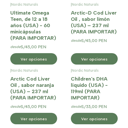
|
Nordic Naturals
|
Nordic Naturals
Ultimate Omega
Arctic-D Cod Liver
Teen, de 12 a 18
Oil , sabor limón
años (USA) - 60
(USA) – 237 ml
minicápsulas
(PARA IMPORTAR)
(PARA IMPORTAR)
S/45,00 PEN
desde
S/45,00 PEN
desde
Ver opciones
Ver opciones
|
Nordic Naturals
|
Nordic Naturals
Arctic Cod Liver
Children's DHA
Oil , sabor naranja
líquido (USA) -
(USA) – 237 ml
119ml (PARA
(PARA IMPORTAR)
IMPORTAR)
S/45,00 PEN
S/33,00 PEN
desde
desde
Ver opciones
Ver opciones