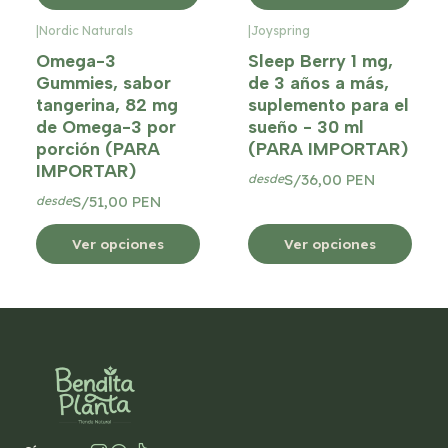
|
Nordic Naturals
|
Joyspring
Omega-3
Sleep Berry 1 mg,
Gummies, sabor
de 3 años a más,
tangerina, 82 mg
suplemento para el
de Omega-3 por
sueño - 30 ml
porción (PARA
(PARA IMPORTAR)
IMPORTAR)
S/36,00 PEN
desde
S/51,00 PEN
desde
Ver opciones
Ver opciones