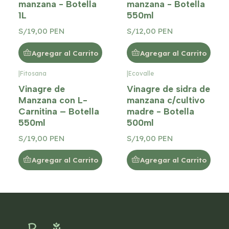
manzana - Botella
manzana - Botella
1L
550ml
S/19,00 PEN
S/12,00 PEN
Agregar al Carrito
Agregar al Carrito
|
Fitosana
|
Ecovalle
Vinagre de
Vinagre de sidra de
Manzana con L-
manzana c/cultivo
Carnitina – Botella
madre - Botella
550ml
500ml
S/19,00 PEN
S/19,00 PEN
Agregar al Carrito
Agregar al Carrito