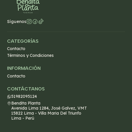
Síguenos
CATEGORÍAS
Contacto
Términos y Condiciones
INFORMACIÓN
Contacto
CONTÁCTANOS
51982095124
Bendita Planta
Avenida Lima 1284, José Galvez, VMT
15822 Lima - Villa Maria Del Triunfo
Lima - Perú