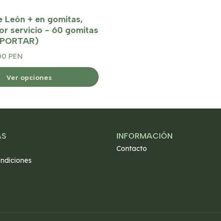
 León + en gomitas,
r servicio - 60 gomitas
MPORTAR)
00 PEN
Ver opciones
AS
INFORMACIÓN
Contacto
ndiciones