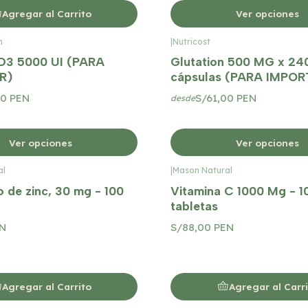
Agregar al Carrito
Ver opciones
h
|
Nutricost
 D3 5000 UI (PARA
Glutation 500 MG x 24
R)
cápsulas (PARA IMPOR
00 PEN
S/61,00 PEN
desde
Ver opciones
Ver opciones
al
|
Mason Natural
 de zinc, 30 mg - 100
Vitamina C 1000 Mg - 1
tabletas
EN
S/88,00 PEN
Agregar al Carrito
Agregar al Carr