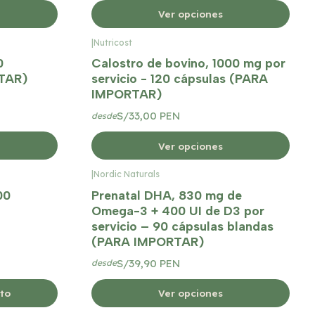
Ver opciones
|
Nutricost
0
Calostro de bovino, 1000 mg por
TAR)
servicio - 120 cápsulas (PARA
IMPORTAR)
S/33,00 PEN
desde
Ver opciones
|
Nordic Naturals
00
Prenatal DHA, 830 mg de
Omega-3 + 400 UI de D3 por
servicio – 90 cápsulas blandas
(PARA IMPORTAR)
S/39,90 PEN
desde
ito
Ver opciones