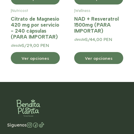
|
Nutricost
|
Wellness
Citrato de Magnesio
NAD + Resveratrol
420 mg por servicio
1500mg (PARA
- 240 cápsulas
IMPORTAR)
(PARA IMPORTAR)
S/44,00 PEN
desde
S/29,00 PEN
desde
Ver opciones
Ver opciones
Síguenos