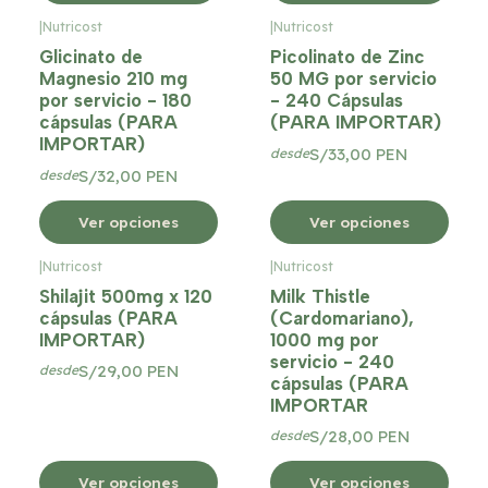
|
Nutricost
|
Nutricost
Glicinato de
Picolinato de Zinc
Magnesio 210 mg
50 MG por servicio
por servicio - 180
- 240 Cápsulas
cápsulas (PARA
(PARA IMPORTAR)
IMPORTAR)
S/33,00 PEN
desde
S/32,00 PEN
desde
Ver opciones
Ver opciones
|
Nutricost
|
Nutricost
Shilajit 500mg x 120
Milk Thistle
cápsulas (PARA
(Cardomariano),
IMPORTAR)
1000 mg por
servicio - 240
S/29,00 PEN
desde
cápsulas (PARA
IMPORTAR
S/28,00 PEN
desde
Ver opciones
Ver opciones