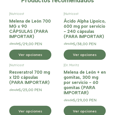
Productos recomendados
|
Nutricost
|
Nutricost
Melena de León 700
Ácido Alpha Lipoico,
MG x 90
600 mg por servicio
CÁPSULAS (PARA
- 240 cápsulas
IMPORTAR)
(PARA IMPORTAR)
S/29,00 PEN
S/38,00 PEN
desde
desde
Ver opciones
Ver opciones
|
Nutricost
|
Dr. Moritz
Resveratrol 700 mg
Melena de León + en
x 120 cápsulas
gomitas, 300 mg
(PARA IMPORTAR)
por servicio - 60
gomitas (PARA
S/25,00 PEN
desde
IMPORTAR)
S/29,00 PEN
desde
Ver opciones
Ver opciones