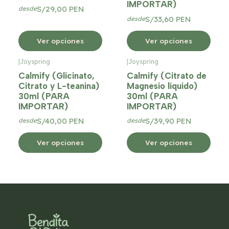
IMPORTAR)
S/29,00 PEN
desde
S/33,60 PEN
desde
Ver opciones
Ver opciones
|
Joyspring
|
Joyspring
Calmify (Glicinato,
Calmify (Citrato de
Citrato y L-teanina)
Magnesio líquido)
30ml (PARA
30ml (PARA
IMPORTAR)
IMPORTAR)
S/40,00 PEN
S/39,90 PEN
desde
desde
Ver opciones
Ver opciones