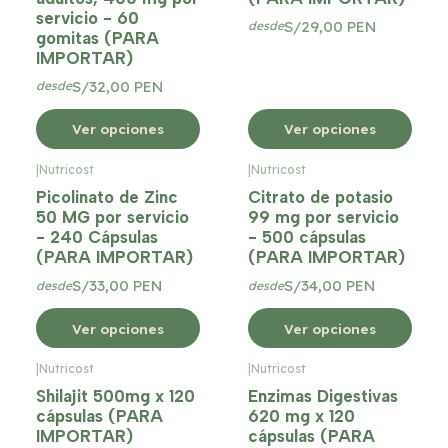
servicio - 60
S/29,00 PEN
desde
gomitas (PARA
IMPORTAR)
S/32,00 PEN
desde
Ver opciones
Ver opciones
|
Nutricost
|
Nutricost
Picolinato de Zinc
Citrato de potasio
50 MG por servicio
99 mg por servicio
- 240 Cápsulas
- 500 cápsulas
(PARA IMPORTAR)
(PARA IMPORTAR)
S/33,00 PEN
S/34,00 PEN
desde
desde
Ver opciones
Ver opciones
|
Nutricost
|
Nutricost
Shilajit 500mg x 120
Enzimas Digestivas
cápsulas (PARA
620 mg x 120
IMPORTAR)
cápsulas (PARA