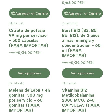
S/68,00 PEN
Agregar al Carrito
Agregar al Carrito
|
Nutricost
|
Joyspring
Citrato de potasio
Burst B12 (B2, B5,
99 mg por servicio
B6, B12), de 2 años
- 500 cápsulas
a más, energía y
(PARA IMPORTAR)
concentración - 60
ml (PARA
S/34,00 PEN
desde
IMPORTAR)
S/39,00 PEN
desde
Ver opciones
Ver opciones
|
Dr. Moritz
|
Nutricost
Melena de León + en
Vitamina B12
gomitas, 300 mg
Metilcobalamina
por servicio - 60
2000 MCG, 240
gomitas (PARA
CAPSULAS (PARA
IMPORTAR)
IMPORTAR)