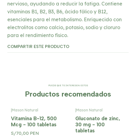
nervioso, ayudando a reducir la fatiga. Contiene
vitaminas B1, B2, B3, B6, ácido fólico y B12,
esenciales para el metabolismo. Enriquecido con
electrolitos como calcio, potasio, sodio y cloruro
para el rendimiento físico.
COMPARTIR ESTE PRODUCTO
PUEDE QUE TE INTERESEN ESTOS
Productos recomendados
|
Mason Natural
|
Mason Natural
Vitamina B-12, 500
Gluconato de zinc,
Mcg - 100 tabletas
30 mg - 100
tabletas
S/70,00 PEN