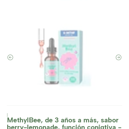
|
MethylBee, de 3 años a más, sabor
berry-lemonade, función conigtiva -