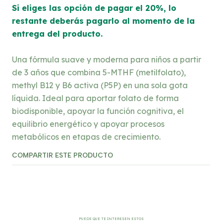
Si eliges las opción de pagar el 20%, lo
restante deberás pagarlo al momento de la
entrega del producto.
Una fórmula suave y moderna para niños a partir
de 3 años que combina 5-MTHF (metilfolato),
methyl B12 y B6 activa (P5P) en una sola gota
líquida. Ideal para aportar folato de forma
biodisponible, apoyar la función cognitiva, el
equilibrio energético y apoyar procesos
metabólicos en etapas de crecimiento.
COMPARTIR ESTE PRODUCTO
PUEDE QUE TE INTERESEN ESTOS