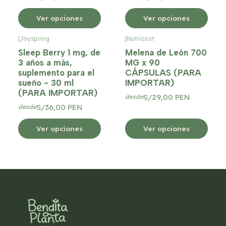
Ver opciones
Ver opciones
|
Joyspring
|
Nutricost
Sleep Berry 1 mg, de
Melena de León 700
3 años a más,
MG x 90
suplemento para el
CÁPSULAS (PARA
sueño - 30 ml
IMPORTAR)
(PARA IMPORTAR)
S/29,00 PEN
desde
S/36,00 PEN
desde
Ver opciones
Ver opciones