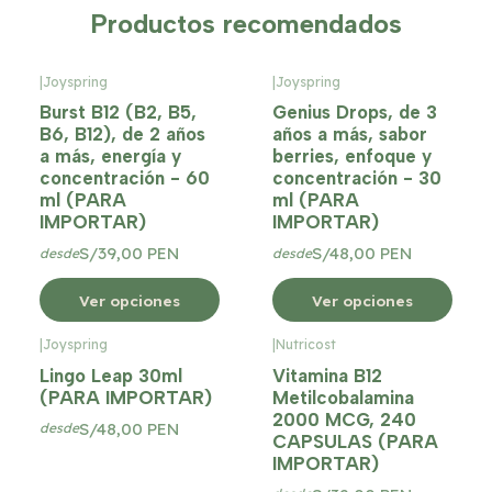
Productos recomendados
|
Joyspring
|
Joyspring
Burst B12 (B2, B5,
Genius Drops, de 3
B6, B12), de 2 años
años a más, sabor
a más, energía y
berries, enfoque y
concentración - 60
concentración - 30
ml (PARA
ml (PARA
IMPORTAR)
IMPORTAR)
S/39,00 PEN
S/48,00 PEN
desde
desde
Ver opciones
Ver opciones
|
Joyspring
|
Nutricost
Lingo Leap 30ml
Vitamina B12
(PARA IMPORTAR)
Metilcobalamina
2000 MCG, 240
S/48,00 PEN
desde
CAPSULAS (PARA
IMPORTAR)