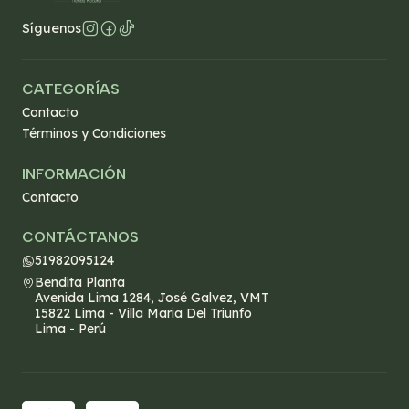
Síguenos
CATEGORÍAS
Contacto
Términos y Condiciones
INFORMACIÓN
Contacto
CONTÁCTANOS
51982095124
Bendita Planta
Avenida Lima 1284, José Galvez, VMT
15822 Lima - Villa Maria Del Triunfo
Lima - Perú