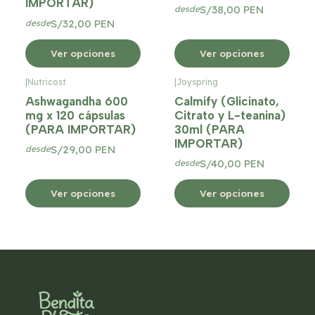
IMPORTAR)
S/38,00 PEN
desde
S/32,00 PEN
desde
Ver opciones
Ver opciones
|
Nutricost
|
Joyspring
Ashwagandha 600
Calmify (Glicinato,
mg x 120 cápsulas
Citrato y L-teanina)
(PARA IMPORTAR)
30ml (PARA
IMPORTAR)
S/29,00 PEN
desde
S/40,00 PEN
desde
Ver opciones
Ver opciones