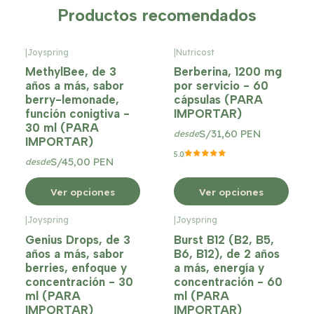
Productos recomendados
|
Joyspring
|
Nutricost
MethylBee, de 3
Berberina, 1200 mg
años a más, sabor
por servicio - 60
berry-lemonade,
cápsulas (PARA
función conigtiva -
IMPORTAR)
30 ml (PARA
S/31,60 PEN
desde
IMPORTAR)
5.0
S/45,00 PEN
desde
Ver opciones
Ver opciones
|
Joyspring
|
Joyspring
Genius Drops, de 3
Burst B12 (B2, B5,
años a más, sabor
B6, B12), de 2 años
berries, enfoque y
a más, energía y
concentración - 30
concentración - 60
ml (PARA
ml (PARA
IMPORTAR)
IMPORTAR)