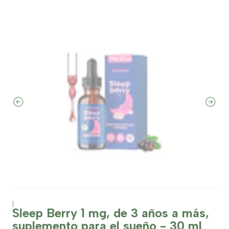
|
Sleep Berry 1 mg, de 3 años a más,
suplemento para el sueño - 30 ml