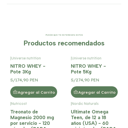
PUEDE QUE TE INTERESEN ESTOS
Productos recomendados
|
Universe nutrition
|
Universe nutrition
NITRO WHEY -
NITRO WHEY -
Pote 3Kg
Pote 5Kg
S/174,90 PEN
S/274,90 PEN
Agregar al Carrito
Agregar al Carrito
|
Nutricost
|
Nordic Naturals
Treonato de
Ultimate Omega
Magnesio 2000 mg
Teen, de 12 a 18
por servicio - 120
años (USA) - 60