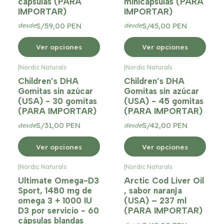
cápsulas (PARA
minicápsulas (PARA
IMPORTAR)
IMPORTAR)
S/59,00 PEN
S/45,00 PEN
desde
desde
Ver opciones
Ver opciones
|
Nordic Naturals
|
Nordic Naturals
Children’s DHA
Children’s DHA
Gomitas sin azúcar
Gomitas sin azúcar
(USA) - 30 gomitas
(USA) - 45 gomitas
(PARA IMPORTAR)
(PARA IMPORTAR)
S/31,00 PEN
S/42,00 PEN
desde
desde
Ver opciones
Ver opciones
|
Nordic Naturals
|
Nordic Naturals
Ultimate Omega-D3
Arctic Cod Liver Oil
Sport, 1480 mg de
, sabor naranja
omega 3 + 1000 IU
(USA) – 237 ml
D3 por servicio - 60
(PARA IMPORTAR)
cápsulas blandas