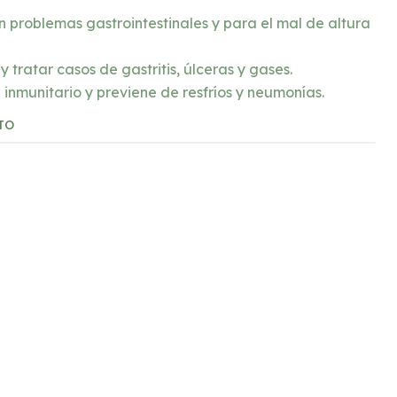
n problemas gastrointestinales y para el mal de altura
y tratar casos de gastritis, úlceras y gases.
 inmunitario y previene de resfríos y neumonías.
TO