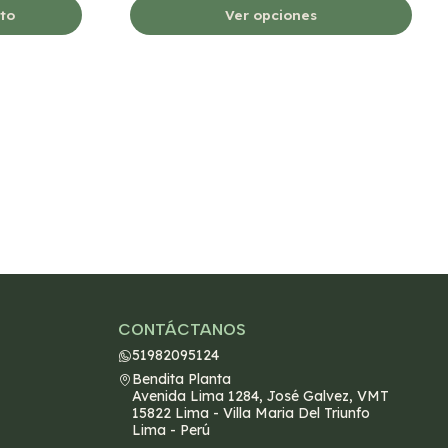
ito
Ver opciones
CONTÁCTANOS
51982095124
Bendita Planta
Avenida Lima 1284, José Galvez, VMT
15822 Lima - Villa Maria Del Triunfo
Lima - Perú