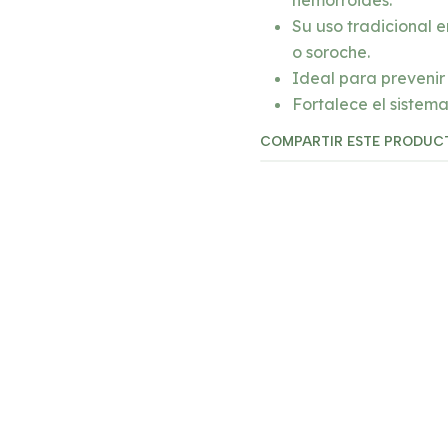
hemorroides.
Su uso tradicional e
o soroche.
Ideal para prevenir 
Fortalece el sistema
COMPARTIR ESTE PRODUC