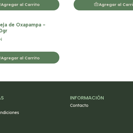
Agregar al Carrito
Agregar al Carr
beja de Oxapampa -
0gr
N
Agregar al Carrito
AS
INFORMACIÓN
Contacto
ndiciones