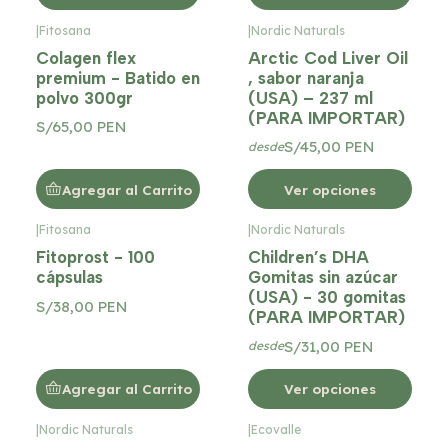
|
Fitosana
|
Nordic Naturals
Colagen flex
Arctic Cod Liver Oil
premium - Batido en
, sabor naranja
polvo 300gr
(USA) – 237 ml
(PARA IMPORTAR)
S/65,00 PEN
S/45,00 PEN
desde
Agregar al Carrito
Ver opciones
|
Fitosana
|
Nordic Naturals
Fitoprost - 100
Children’s DHA
cápsulas
Gomitas sin azúcar
(USA) - 30 gomitas
S/38,00 PEN
(PARA IMPORTAR)
S/31,00 PEN
desde
Agregar al Carrito
Ver opciones
|
Nordic Naturals
|
Ecovalle