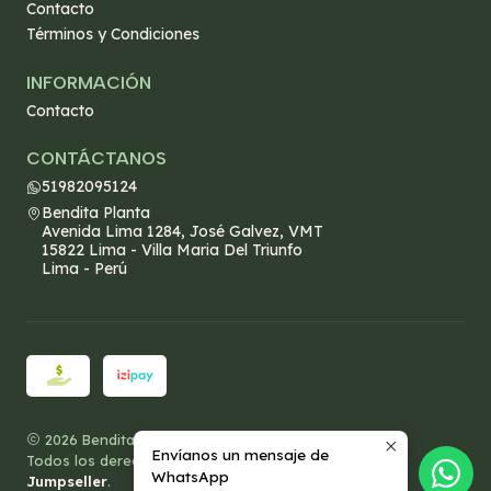
Contacto
Términos y Condiciones
INFORMACIÓN
Contacto
CONTÁCTANOS
51982095124
Bendita Planta
Avenida Lima 1284, José Galvez, VMT
15822 Lima - Villa Maria Del Triunfo
Lima - Perú
2026 Bendita Planta.
Envíanos un mensaje de
Todos los derechos reservados.
Desarrollado por
WhatsApp
Jumpseller
.