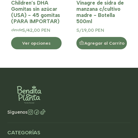
Children’s DHA
Vinagre de sidra de
Gomitas sin azúcar
manzana c/cultivo
(USA) - 45 gomitas
madre - Botella
(PARA IMPORTAR)
500ml
S/42,00 PEN
S/19,00 PEN
desde
Ver opciones
Agregar al Carrito
Síguenos
CATEGORÍAS