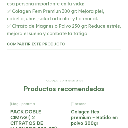
esa persona importante en tu vida:
✅ Colagen Fem Premiun 300 gr: Mejora piel,
cabello, uñas, salud articular y hormonal.
✅ Citrato de Magnesio Polvo 250 gr: Reduce estrés,
mejora el sueño y combate la fatiga.
COMPARTIR ESTE PRODUCTO
PUEDE QUE TE INTERESEN ESTOS
Productos recomendados
|
Maguipharma
|
Fitosana
-8%
OFF
PACK DOBLE
Colagen flex
CIMAG ( 2
premium - Batido en
CITRATOS DE
polvo 300gr